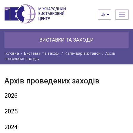
Toggl
Uk
navig
ВИСТАВКИ ТА ЗАХОДИ
Головна
/
Виставки та заходи
/
Календар виставок
/
Архів
проведених заходів
Архів проведених заходів
2026
2025
2024