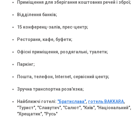
Приміщення для зберігання коштовних речей і зброї;
Відділення банків;
15 конференц-залів, прес-центр;
Ресторани, кафе, буфети;
Офісні приміщення, роздягальні, туалети;
Паркінг;
Пошта, телефон, Internet, сервісний центр;
Зручна транспортна розв'язка;
Найближчі готелі:
"Братислава"
,
готель BAKKARA
,
"Турист", "Славутич", "Салют", "Київ", "Національний",
"Хрещатик", "Русь"