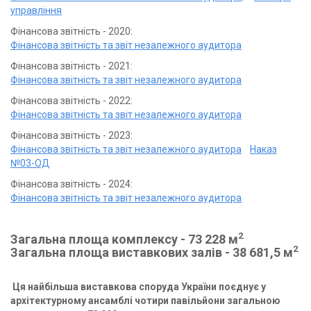
управління
Фінансова звітність - 2020:
Фінансова звітність та звіт незалежного аудитора
Фінансова звітність - 2021:
Фінансова звітність та звіт незалежного аудитора
Фінансова звітність - 2022:
Фінансова звітність та звіт незалежного аудитора
Фінансова звітність - 2023:
Фінансова звітність та звіт незалежного аудитора
Наказ
№03-ОД
Фінансова звітність - 2024:
Фінансова звітність та звіт незалежного аудитора
2
Загальна площа комплексу -
73 228
м
2
Загальна площа виставкових залів - 3
8 681,5
м
Ця найбільша виставкова споруда України поєднує у
архітектурному ансамблі чотири павільйони загальною