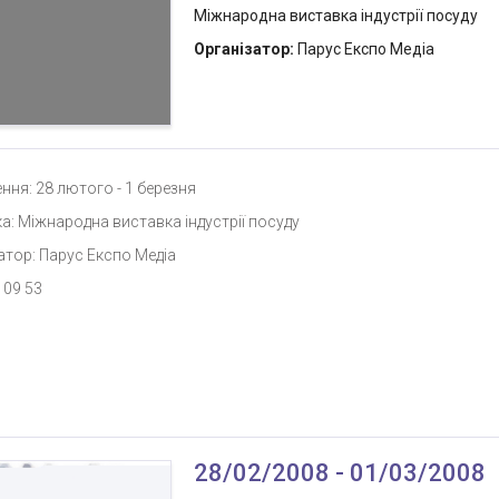
Міжнародна виставка індустрії посуду
Організатор:
Парус Експо Медіа
ння: 28 лютого - 1 березня
а: Міжнародна виставка індустрії посуду
атор: Парус Експо Медіа
 09 53
28/02/2008 - 01/03/2008