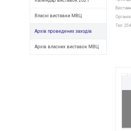
Календар виставок 2021
Виставк
Власні виставки МВЦ
Організ
Тел: 254
Архів проведених заходів
Архів власних виставок МВЦ