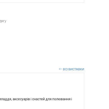
дягу
ВСІ ВИСТАВКИ
ладдя, аксесуарів і снастей для полювання і