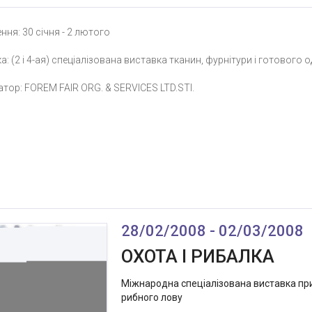
ння: 30 січня - 2 лютого
: (2 і 4-ая) спеціалізована виставка тканин, фурнітури і готового о
атор: FOREM FAIR ORG. & SERVICES LTD.STI.
28/02/2008 - 02/03/2008
ОХОТА І РИБАЛКА
Міжнародна спеціалізована виставка при
рибного лову