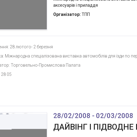
аксесуарів і приладдя
Організатор:
ТПП
ння: 28 лютого- 2 березня
а: Міжнародна спеціалізована виставка автомобілів для їзди по пере
атор: Торговельно-Промислова Палата
 28 05
28/02/2008 - 02/03/2008
ДАЙВІНГ І ПІДВОДН