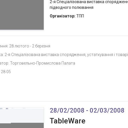
2-я Спеціалізована виставка спорядження
підводного полювання
Організатор:
ТПП
ння: 28 лютого - 2 березня
а: 2-я Спеціалізована виставка спорядження, устаткування і товарі
атор: Торговельно-Промислова Палата
 28 05
28/02/2008 - 02/03/2008
TableWare