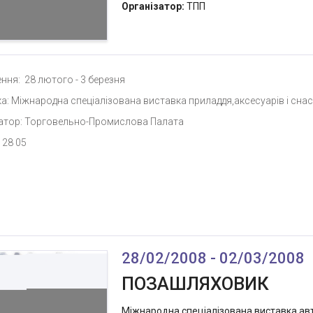
Організатор:
ТПП
ння: 28 лютого - 3 березня
а: Міжнародна спеціалізована виставка приладдя,аксесуарів і снас
атор: Торговельно-Промислова Палата
 28 05
28/02/2008 - 02/03/2008
ПОЗАШЛЯХОВИК
Міжнародна спеціалізована виставка авто