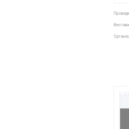
Проведе
Виставка
Організ