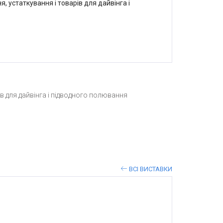
, устаткування і товарів для дайвінга і
в для дайвінга і підводного полювання
ВСІ ВИСТАВКИ