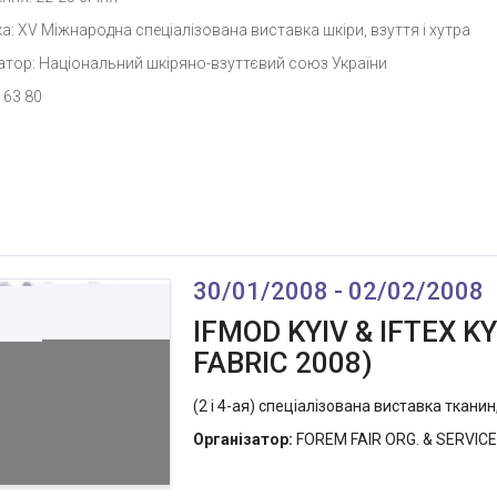
а: XV Міжнародна спеціалізована виставка шкіри, взуття і хутра
атор: Національний шкіряно-взуттєвий союз України
 63 80
30/01/2008 - 02/02/2008
IFMOD KYIV & IFTEX KY
FABRIC 2008)
(2 і 4-ая) спеціалізована виставка тканин
Організатор:
FOREM FAIR ORG. & SERVICES