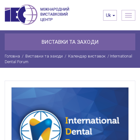
Toggl
Uk
navig
ВИСТАВКИ ТА ЗАХОДИ
Головна
/
Виставки та заходи
/
Календар виставок
/
International
Dental Forum